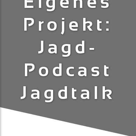
Eigenes
Projekt:
Jagd-
Podcast
Jagdtalk