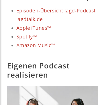
Episoden-Übersicht Jagd-Podcast
jagdtalk.de
Apple iTunes™
Spotify™
Amazon Music™
Eigenen Podcast
realisieren