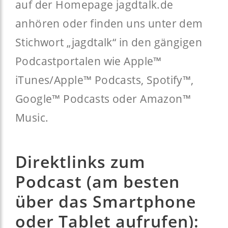
auf der Homepage jagdtalk.de
anhören oder finden uns unter dem
Stichwort „jagdtalk“ in den gängigen
Podcastportalen wie Apple™
iTunes/Apple™ Podcasts, Spotify™,
Google™ Podcasts oder Amazon™
Music.
Direktlinks zum
Podcast (am besten
über das Smartphone
oder Tablet aufrufen):