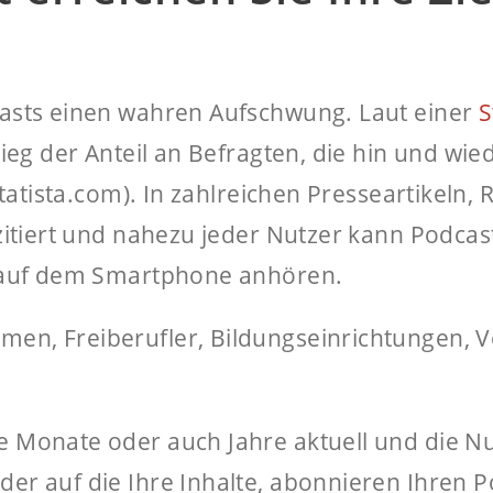
asts einen wahren Aufschwung. Laut einer
S
ieg der Anteil an Befragten, die hin und wi
Statista.com). In zahlreichen Presseartikeln
zitiert und nahezu jeder Nutzer kann Podcas
d auf dem Smartphone anhören.
n, Freiberufler, Bildungseinrichtungen, V
 Monate oder auch Jahre aktuell und die Nu
r auf die Ihre Inhalte, abonnieren Ihren Po