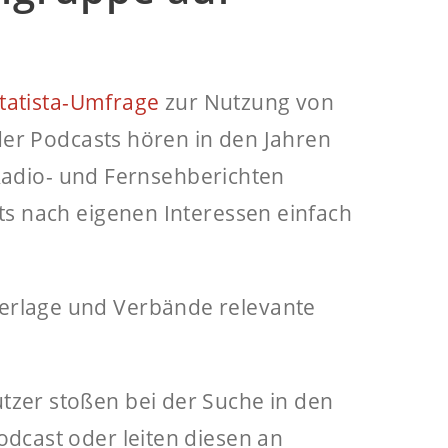
tatista-Umfrage
zur Nutzung von
eder Podcasts hören in den Jahren
, Radio- und Fernsehberichten
ts nach eigenen Interessen einfach
erlage und Verbände relevante
tzer stoßen bei der Suche in den
dcast oder leiten diesen an