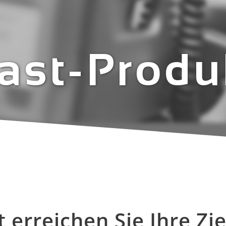
ast-Produ
 erreichen Sie Ihre Zi