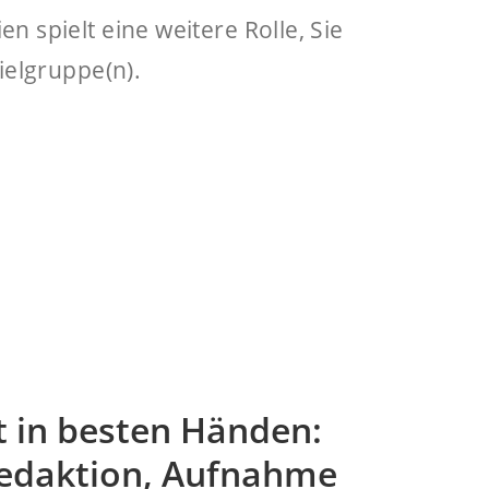
 spielt eine weitere Rolle, Sie
ielgruppe(n).
t in besten Händen:
Redaktion, Aufnahme