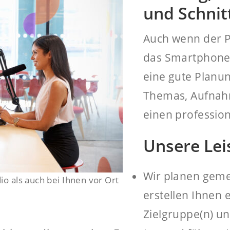
und Schnit
Auch wenn der P
das Smartphone
eine gute Planun
Themas, Aufnahm
einen professione
Unsere Lei
Wir planen geme
o als auch bei Ihnen vor Ort
erstellen Ihnen 
Zielgruppe(n) un