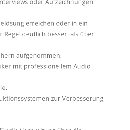
Interviews oder Aufzeichnungen
elösung erreichen oder in ein
r Regel deutlich besser, als über
echern aufgenommen.
ker mit professionellem Audio-
ie.
duktionssystemen zur Verbesserung