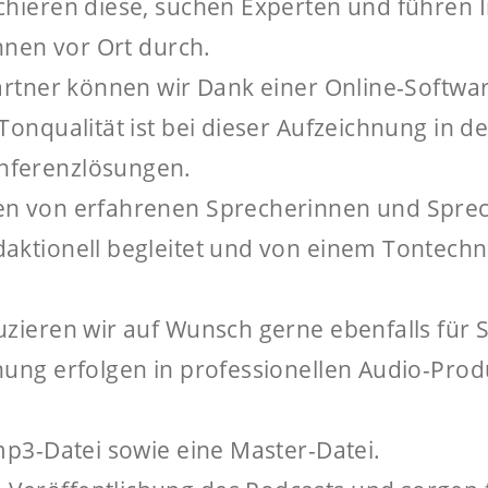
chieren diese, suchen Experten und führen 
hnen vor Ort durch.
artner können wir Dank einer Online-Softwar
onqualität ist bei dieser Aufzeichnung in de
nferenzlösungen.
en von erfahrenen Sprecherinnen und Spr
ktionell begleitet und von einem Tontechni
zieren wir auf Wunsch gerne ebenfalls für S
hung erfolgen in professionellen Audio-Pro
mp3-Datei sowie eine Master-Datei.