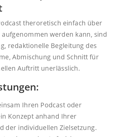
t
odcast theroretisch einfach über
 aufgenommen werden kann, sind
g, redaktionelle Begleitung des
e, Abmischung und Schnitt für
llen Auftritt unerlässlich.
stungen:
insam Ihren Podcast oder
ein Konzept anhand Ihrer
d der individuellen Zielsetzung.