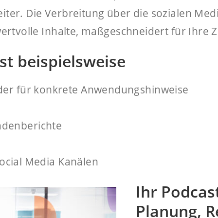
er. Die Verbreitung über die sozialen Medien
ertvolle Inhalte, maßgeschneidert für Ihre Z
st beispielsweise
oder für konkrete Anwendungshinweise
ndenberichte
 Social Media Kanälen
Ihr Podcas
Planung, 