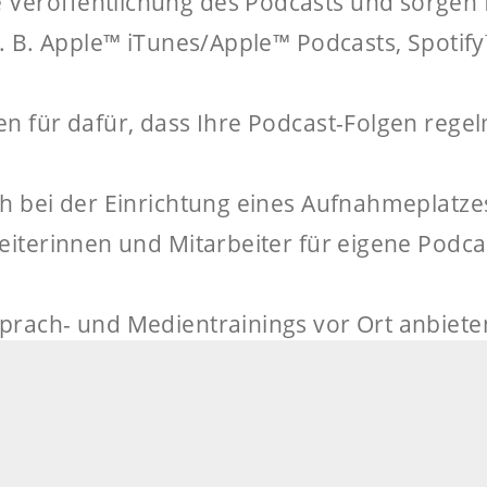
eröffentlichung des Podcasts und sorgen f
z. B. Apple™ iTunes/Apple™ Podcasts, Spoti
n für dafür, dass Ihre Podcast-Folgen regelm
ch bei der Einrichtung eines Aufnahmeplat
eiterinnen und Mitarbeiter für eigene Podca
prach- und Medientrainings vor Ort anbiete