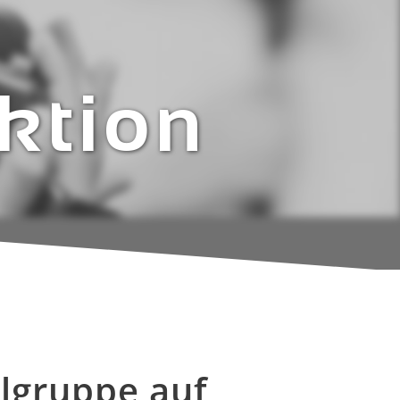
ktion
elgruppe auf