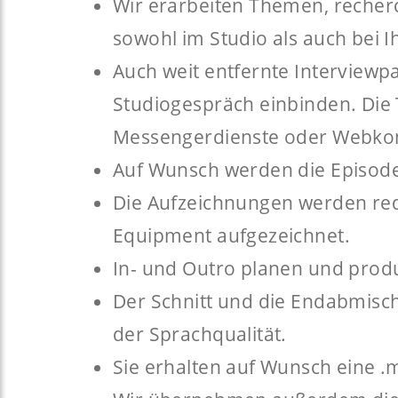
Wir erarbeiten Themen, recher
sowohl im Studio als auch bei I
Auch weit entfernte Interviewp
Studiogespräch einbinden. Die T
Messengerdienste oder Webko
Auf Wunsch werden die Episod
Die Aufzeichnungen werden reda
Equipment aufgezeichnet.
In- und Outro planen und produ
Der Schnitt und die Endabmisc
der Sprachqualität.
Sie erhalten auf Wunsch eine .