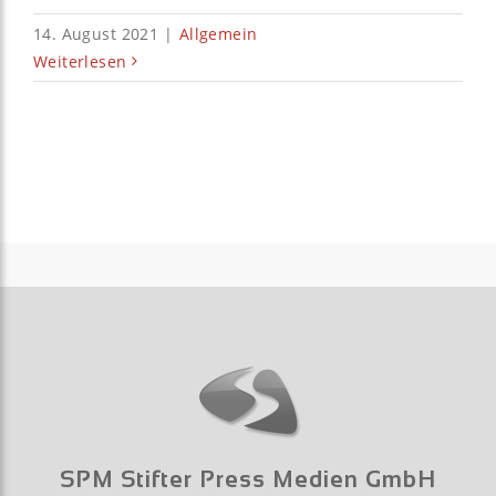
14. August 2021
|
Allgemein
Weiterlesen
SPM Stifter Press Medien GmbH